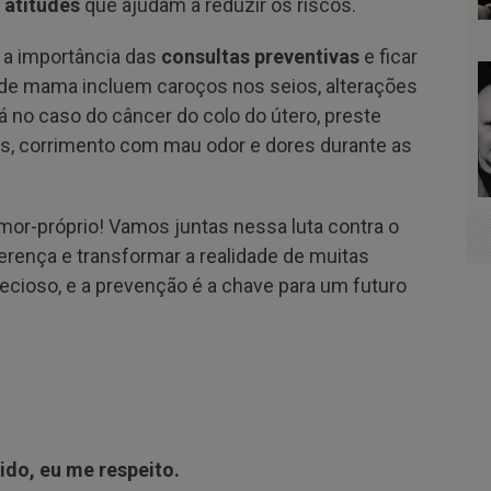
o
atitudes
que ajudam a reduzir os riscos.
e a importância das
consultas preventivas
e ficar
 de mama incluem caroços nos seios, alterações
á no caso do câncer do colo do útero, preste
s, corrimento com mau odor e dores durante as
mor-próprio! Vamos juntas nessa luta contra o
erença e transformar a realidade de muitas
cioso, e a prevenção é a chave para um futuro
ido, eu me respeito.