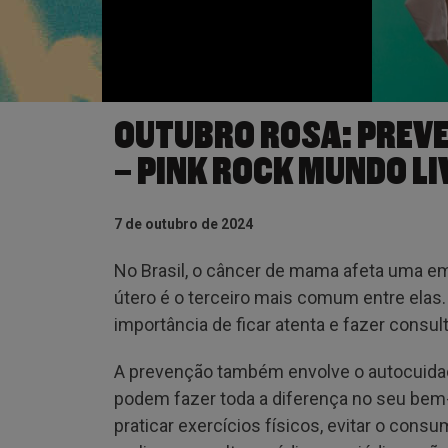
OUTUBRO ROSA: PREVE
– PINK ROCK MUNDO L
7 de outubro de 2024
No Brasil, o câncer de mama afeta uma em
útero é o terceiro mais comum entre elas
importância de ficar atenta e fazer consu
A prevenção também envolve o autocuidado
podem fazer toda a diferença no seu bem-
praticar exercícios físicos, evitar o consu