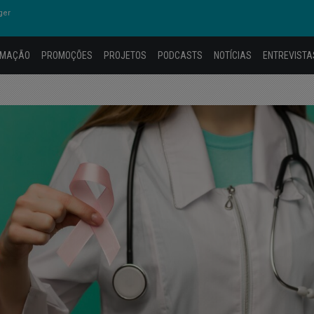
ger
AMAÇÃO
PROMOÇÕES
PROJETOS
PODCASTS
NOTÍCIAS
ENTREVISTA