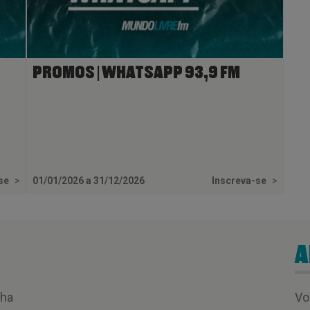
PROMOS | WHATSAPP 93,9 FM
-se
>
01/01/2026 a 31/12/2026
Inscreva-se
>
A
nha
Vo