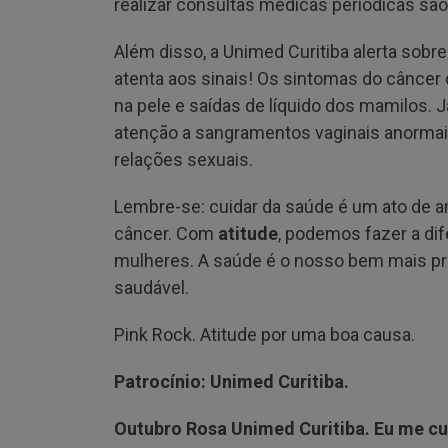
realizar consultas médicas periódicas sã
Além disso, a Unimed Curitiba alerta sobr
atenta aos sinais! Os sintomas do câncer
na pele e saídas de líquido dos mamilos. J
atenção a sangramentos vaginais anormai
relações sexuais.
Lembre-se: cuidar da saúde é um ato de a
câncer. Com
atitude
, podemos fazer a dif
mulheres. A saúde é o nosso bem mais pre
saudável.
Pink Rock. Atitude por uma boa causa.
Patrocínio: Unimed Curitiba.
Outubro Rosa Unimed Curitiba. Eu me cu