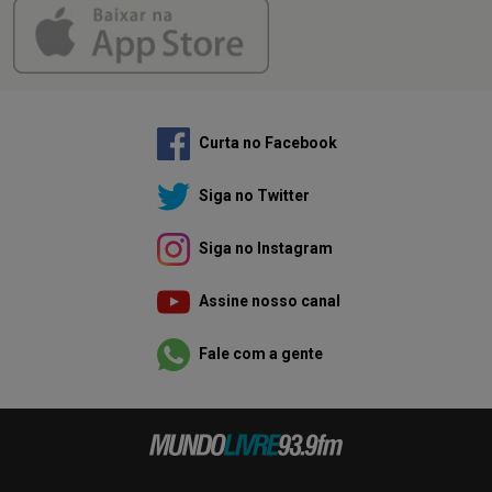
Curta no Facebook
Siga no Twitter
Siga no Instagram
Assine nosso canal
Fale com a gente