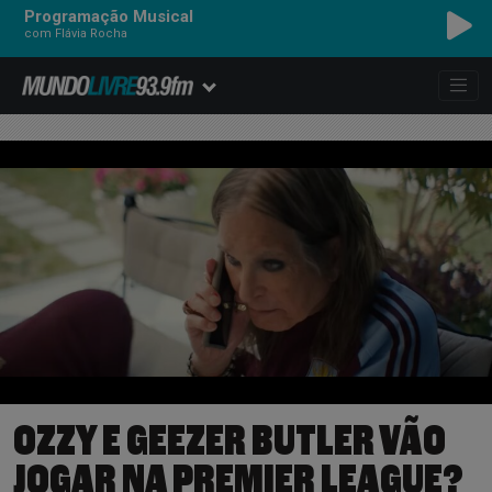
Programação Musical
com Flávia Rocha
OZZY E GEEZER BUTLER VÃO
JOGAR NA PREMIER LEAGUE?