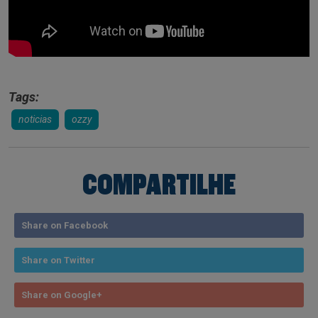
Tags:
noticias
ozzy
COMPARTILHE
Share on Facebook
Share on Twitter
Share on Google+