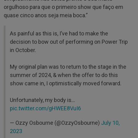
orgulhoso para que o primeiro show que faço em
quase cinco anos seja meia boca.”
As painful as this is, I’ve had to make the
decision to bow out of performing on Power Trip
in October.
My original plan was to return to the stage in the
summer of 2024, & when the offer to do this
show came in, I optimistically moved forward.
Unfortunately, my body is…
pic.twitter.com/gHWEE8VuI6
— Ozzy Osbourne (@OzzyOsbourne)
July 10,
2023