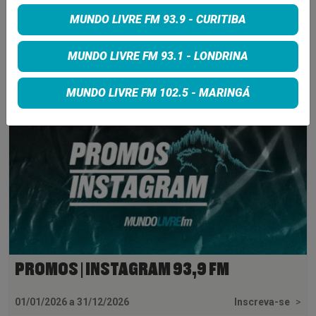
MUNDO LIVRE FM 93.9 - CURITIBA
INSCREVA-SE
MUNDO LIVRE FM 93.1 - LONDRINA
MUNDO LIVRE FM 102.5 - MARINGÁ
PROMOS | INSTAGRAM 93,9 FM
01/01/2026 a 31/12/2026
Inscreva-se
>