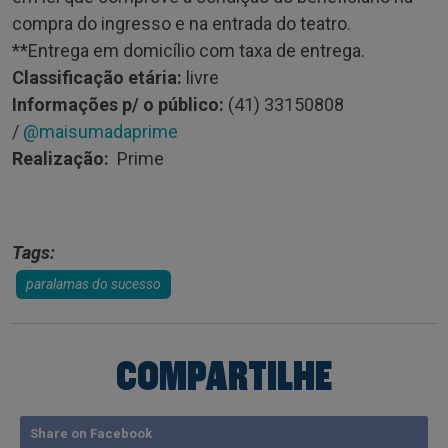
compra do ingresso e na entrada do teatro.
**Entrega em domicílio com taxa de entrega.
Classificação etária:
livre
Informações p/ o público:
(41) 33150808
/
@maisumadaprime
Realização:
Prime
Tags:
paralamas do sucesso
COMPARTILHE
Share on Facebook