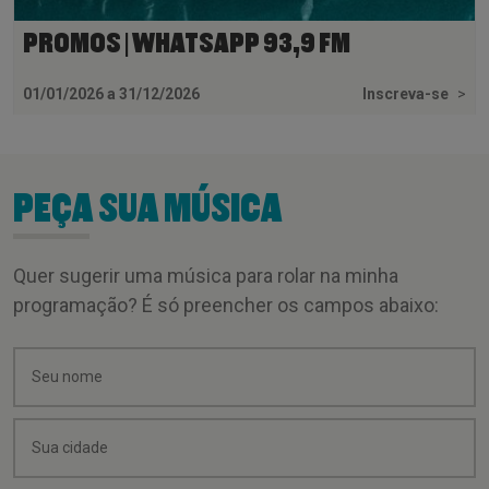
PROMOS | WHATSAPP 93,9 FM
01/01/2026 a 31/12/2026
Inscreva-se
>
PEÇA SUA MÚSICA
Quer sugerir uma música para rolar na minha
programação? É só preencher os campos abaixo: