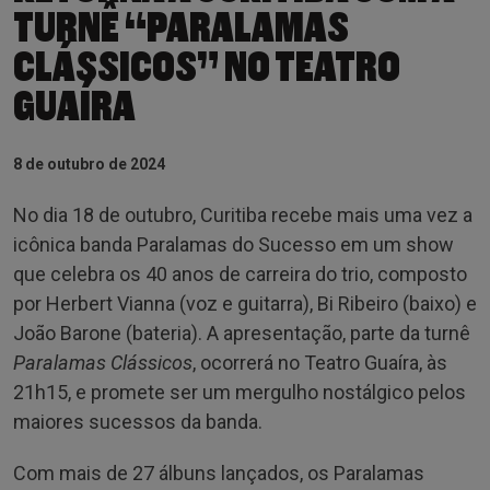
TURNÊ “PARALAMAS
CLÁSSICOS” NO TEATRO
GUAÍRA
8 de outubro de 2024
No dia 18 de outubro, Curitiba recebe mais uma vez a
icônica banda Paralamas do Sucesso em um show
que celebra os 40 anos de carreira do trio, composto
por Herbert Vianna (voz e guitarra), Bi Ribeiro (baixo) e
João Barone (bateria). A apresentação, parte da turnê
Paralamas Clássicos
, ocorrerá no Teatro Guaíra, às
21h15, e promete ser um mergulho nostálgico pelos
maiores sucessos da banda.
Com mais de 27 álbuns lançados, os Paralamas