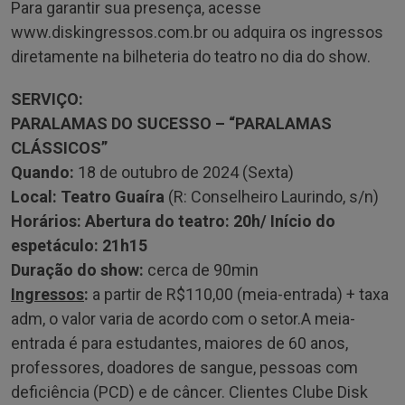
Para garantir sua presença, acesse
www.diskingressos.com.br ou adquira os ingressos
diretamente na bilheteria do teatro no dia do show.
SERVIÇO:
PARALAMAS DO SUCESSO – “PARALAMAS
CLÁSSICOS”
Quando:
18 de outubro de 2024 (Sexta)
Local:
Teatro Guaíra
(R: Conselheiro Laurindo, s/n)
Horários: Abertura do teatro: 20h/ Início do
espetáculo: 21h15
Duração do show:
cerca de 90min
Ingressos
:
a partir de R$110,00 (meia-entrada) + taxa
adm, o valor varia de acordo com o setor.A meia-
entrada é para estudantes, maiores de 60 anos,
professores, doadores de sangue, pessoas com
deficiência (PCD) e de câncer. Clientes Clube Disk