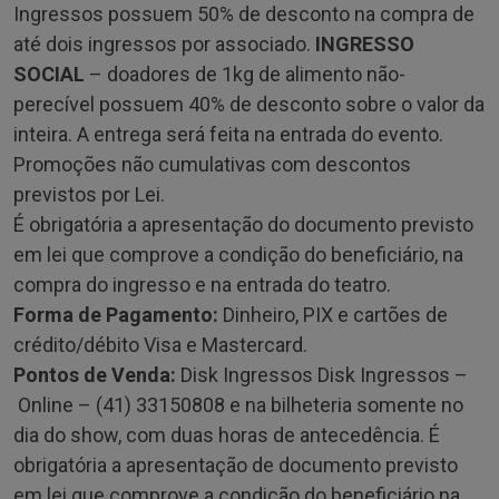
Ingressos possuem 50% de desconto na compra de
até dois ingressos por associado.
INGRESSO
SOCIAL
– doadores de 1kg de alimento não-
perecível possuem 40% de desconto sobre o valor da
inteira. A entrega será feita na entrada do evento.
Promoções não cumulativas com descontos
previstos por Lei.
É obrigatória a apresentação do documento previsto
em lei que comprove a condição do beneficiário, na
compra do ingresso e na entrada do teatro.
Forma de Pagamento:
Dinheiro, PIX e cartões de
crédito/débito Visa e Mastercard.
Pontos de Venda:
Disk Ingressos Disk Ingressos –
Online – (41) 33150808 e na bilheteria somente no
dia do show, com duas horas de antecedência. É
obrigatória a apresentação de documento previsto
em lei que comprove a condição do beneficiário na