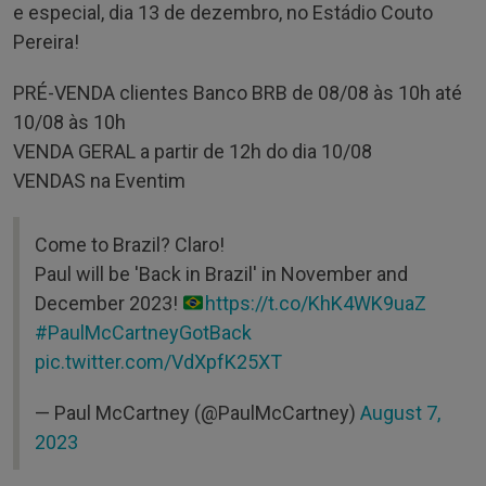
e especial, dia 13 de dezembro, no Estádio Couto
Pereira!
PRÉ-VENDA clientes Banco BRB de 08/08 às 10h até
10/08 às 10h
VENDA GERAL a partir de 12h do dia 10/08
VENDAS na Eventim
Come to Brazil? Claro!
Paul will be 'Back in Brazil' in November and
December 2023!
https://t.co/KhK4WK9uaZ
#PaulMcCartneyGotBack
pic.twitter.com/VdXpfK25XT
— Paul McCartney (@PaulMcCartney)
August 7,
2023