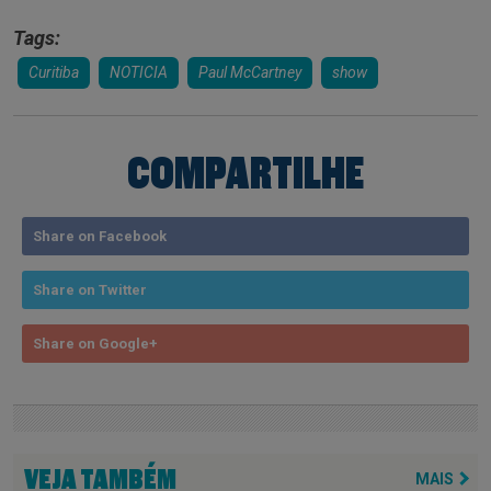
Tags:
Curitiba
NOTICIA
Paul McCartney
show
COMPARTILHE
Share on Facebook
Share on Twitter
Share on Google+
VEJA TAMBÉM
MAIS