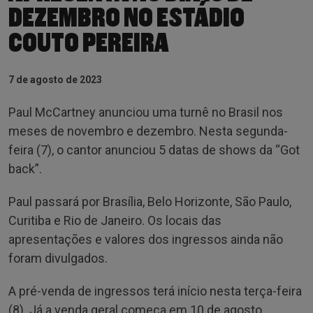
DEZEMBRO NO ESTÁDIO
COUTO PEREIRA
7 de agosto de 2023
Paul McCartney anunciou uma turnê no Brasil nos
meses de novembro e dezembro. Nesta segunda-
feira (7), o cantor anunciou 5 datas de shows da “Got
back”.
Paul passará por Brasília, Belo Horizonte, São Paulo,
Curitiba e Rio de Janeiro. Os locais das
apresentações e valores dos ingressos ainda não
foram divulgados.
A pré-venda de ingressos terá início nesta terça-feira
(8). Já a venda geral começa em 10 de agosto.