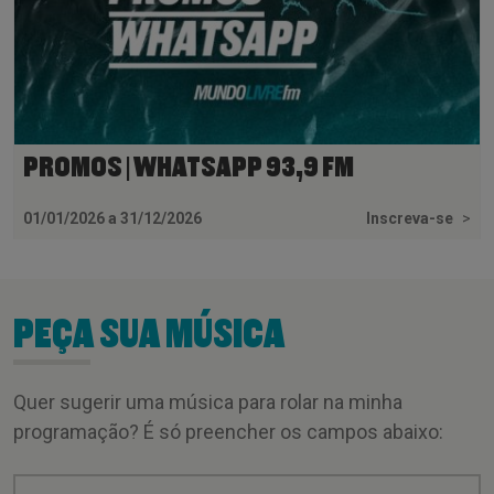
PROMOS | WHATSAPP 93,9 FM
01/01/2026 a 31/12/2026
Inscreva-se
>
PEÇA SUA MÚSICA
Quer sugerir uma música para rolar na minha
programação? É só preencher os campos abaixo: