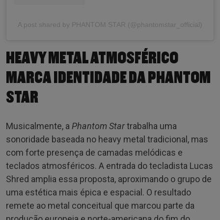
A post shared by PHANTOM STAR (@phantomstar_official)
HEAVY METAL ATMOSFÉRICO
MARCA IDENTIDADE DA PHANTOM
STAR
Musicalmente, a
Phantom Star
trabalha uma
sonoridade baseada no heavy metal tradicional, mas
com forte presença de camadas melódicas e
teclados atmosféricos. A entrada do tecladista Lucas
Shred amplia essa proposta, aproximando o grupo de
uma estética mais épica e espacial. O resultado
remete ao metal conceitual que marcou parte da
produção europeia e norte-americana do fim do