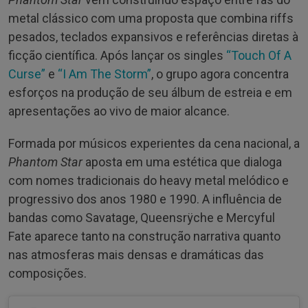
metal clássico com uma proposta que combina riffs
pesados, teclados expansivos e referências diretas à
ficção científica. Após lançar os singles
“Touch Of A
Curse”
e
“I Am The Storm”
, o grupo agora concentra
esforços na produção de seu álbum de estreia e em
apresentações ao vivo de maior alcance.
Formada por músicos experientes da cena nacional, a
Phantom Star
aposta em uma estética que dialoga
com nomes tradicionais do heavy metal melódico e
progressivo dos anos 1980 e 1990. A influência de
bandas como Savatage, Queensrÿche e Mercyful
Fate aparece tanto na construção narrativa quanto
nas atmosferas mais densas e dramáticas das
composições.