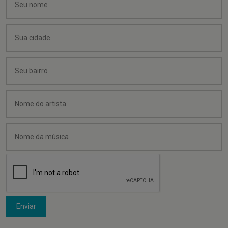
Enviar