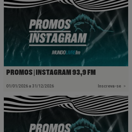
PROMOS | INSTAGRAM 93,9 FM
01/01/2026 a 31/12/2026
Inscreva-se
>