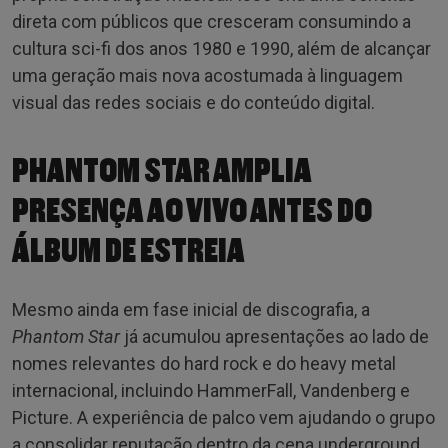
direta com públicos que cresceram consumindo a
cultura sci-fi dos anos 1980 e 1990, além de alcançar
uma geração mais nova acostumada à linguagem
visual das redes sociais e do conteúdo digital.
PHANTOM STAR AMPLIA
PRESENÇA AO VIVO ANTES DO
ÁLBUM DE ESTREIA
Mesmo ainda em fase inicial de discografia, a
Phantom Star
já acumulou apresentações ao lado de
nomes relevantes do hard rock e do heavy metal
internacional, incluindo HammerFall, Vandenberg e
Picture. A experiência de palco vem ajudando o grupo
a consolidar reputação dentro da cena underground