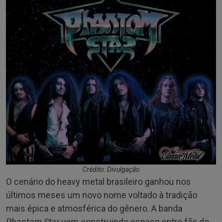
Crédito: Divulgação
O cenário do heavy metal brasileiro ganhou nos
últimos meses um novo nome voltado à tradição
mais épica e atmosférica do gênero. A banda
Phantom Star
vem construindo espaço entre fãs do