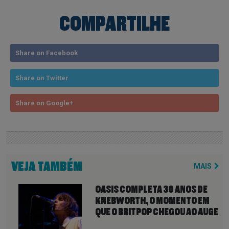
COMPARTILHE
Share on Facebook
Share on Twitter
Share on Google+
VEJA TAMBÉM
MAIS
OASIS COMPLETA 30 ANOS DE
KNEBWORTH, O MOMENTO EM
QUE O BRITPOP CHEGOU AO AUGE