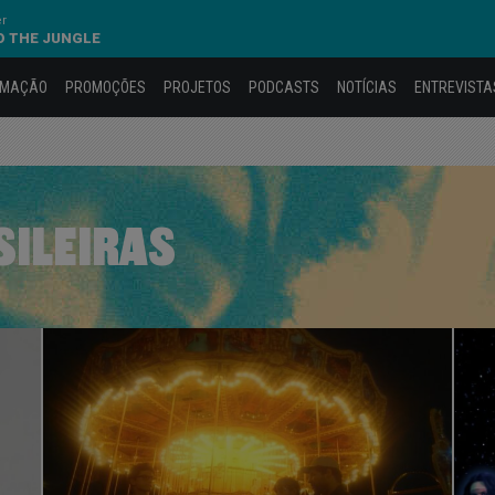
er
O THE JUNGLE
AMAÇÃO
PROMOÇÕES
PROJETOS
PODCASTS
NOTÍCIAS
ENTREVISTA
SILEIRAS