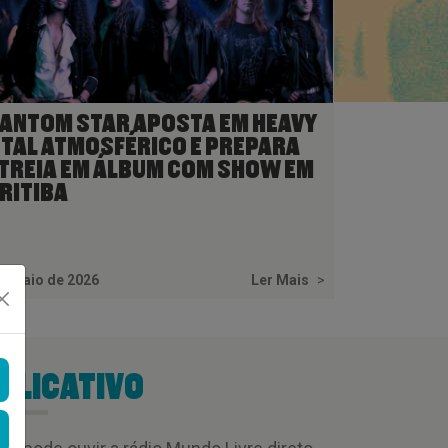
ANTOM STAR APOSTA EM HEAVY
TAL ATMOSFÉRICO E PREPARA
TREIA EM ÁLBUM COM SHOW EM
RITIBA
e maio de 2026
Ler Mais
>
PLICATIVO