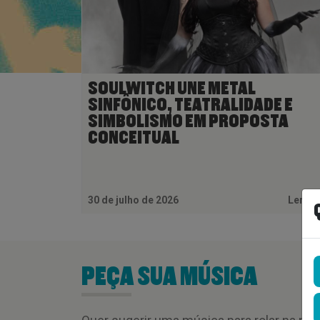
SOULWITCH UNE METAL
SINFÔNICO, TEATRALIDADE E
SIMBOLISMO EM PROPOSTA
CONCEITUAL
30 de julho de 2026
Ler M
PEÇA SUA MÚSICA