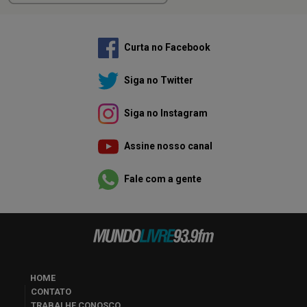
Curta no Facebook
Siga no Twitter
Siga no Instagram
Assine nosso canal
Fale com a gente
HOME
CONTATO
TRABALHE CONOSCO