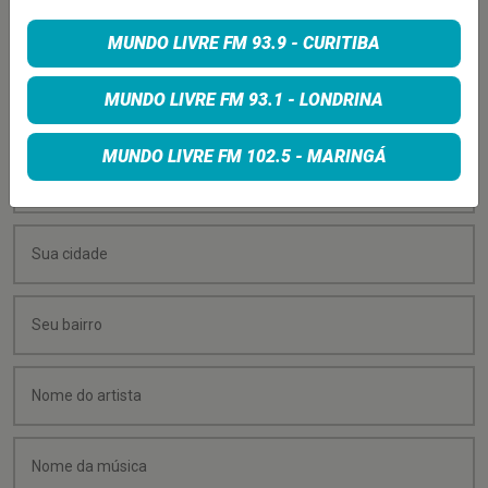
PEÇA SUA MÚSICA
MUNDO LIVRE FM 93.9 - CURITIBA
Quer sugerir uma música para rolar na minha
MUNDO LIVRE FM 93.1 - LONDRINA
programação? É só preencher os campos abaixo:
MUNDO LIVRE FM 102.5 - MARINGÁ