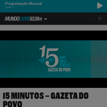
Programação Musical
com ---
15 MINUTOS – GAZETA DO
POVO