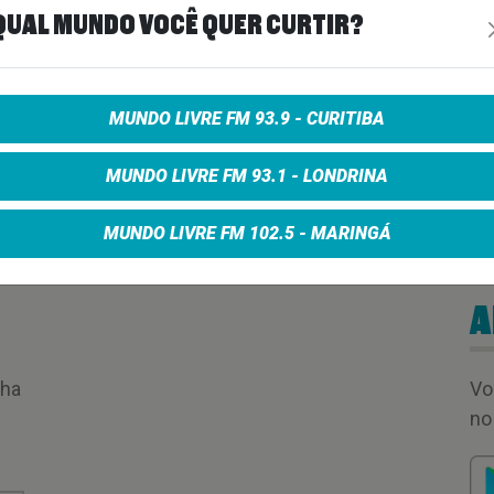
QUAL MUNDO VOCÊ QUER CURTIR?
00:16:33
MUNDO LIVRE FM 93.9 - CURITIBA
MUNDO LIVRE FM 93.1 - LONDRINA
MUNDO LIVRE FM 102.5 - MARINGÁ
A
nha
Vo
no