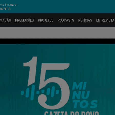
via Sprenger
LIGHTS
AMAÇÃO
PROMOÇÕES
PROJETOS
PODCASTS
NOTÍCIAS
ENTREVISTA