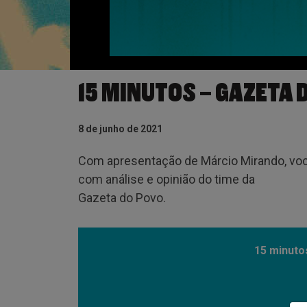
15 MINUTOS – GAZETA 
8 de junho de 2021
Com apresentação de Márcio Mirando, você 
com análise e opinião do time da
Gazeta do Povo.
15 minuto