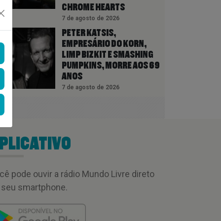
CHROME HEARTS
7 de agosto de 2026
PETER KATSIS,
EMPRESÁRIO DO KORN,
LIMP BIZKIT E SMASHING
PUMPKINS, MORRE AOS 69
ANOS
7 de agosto de 2026
PLICATIVO
cê pode ouvir a rádio Mundo Livre direto
 seu smartphone.