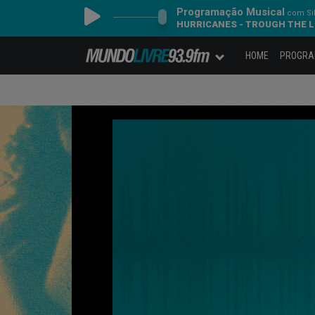
Programação Musical
com Sil
HURRICANES - TROUGH THE 
HOME
PROGR