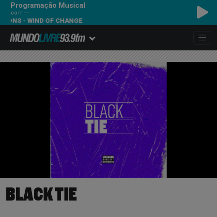
Programação Musical
com ---
ONS - WIND OF CHANGE
BLACK TIE