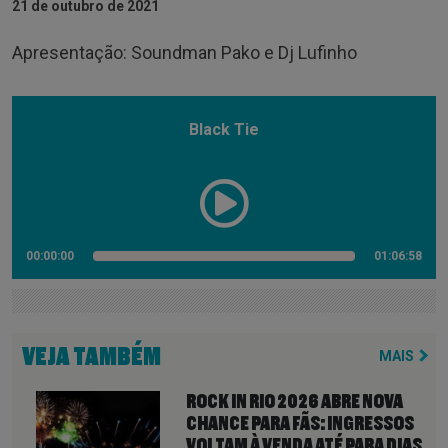
21 de outubro de 2021
Apresentação: Soundman Pako e Dj Lufinho
Black Tie
00:00:00
01:06:58
VEJA TAMBÉM
MAIS
ROCK IN RIO 2026 ABRE NOVA
CHANCE PARA FÃS: INGRESSOS
VOLTAM À VENDA ATÉ PARA DIAS