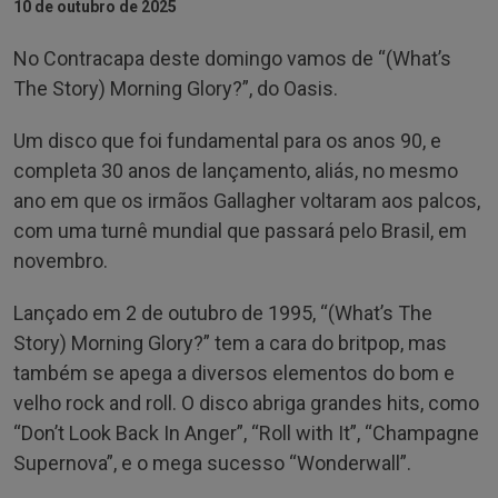
10 de outubro de 2025
No Contracapa deste domingo vamos de “(What’s
The Story) Morning Glory?”, do Oasis.
Um disco que foi fundamental para os anos 90, e
completa 30 anos de lançamento, aliás, no mesmo
ano em que os irmãos Gallagher voltaram aos palcos,
com uma turnê mundial que passará pelo Brasil, em
novembro.
Lançado em 2 de outubro de 1995, “(What’s The
Story) Morning Glory?” tem a cara do britpop, mas
também se apega a diversos elementos do bom e
velho rock and roll. O disco abriga grandes hits, como
“Don’t Look Back In Anger”, “Roll with It”, “Champagne
Supernova”, e o mega sucesso “Wonderwall”.