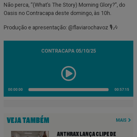
Não perca, “(What’s The Story) Morning Glory?”, do
Oasis no Contracapa deste domingo, às 10h.
Produção e apresentação: @‌flaviarochavoz 🎙️🎶
CONTRACAPA 05/10/25
00:00:00
00:57:15
VEJA TAMBÉM
MAIS
ANTHRAX LANÇA CLIPE DE