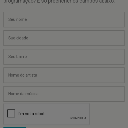
programação? É só preencher os campos abaixo: