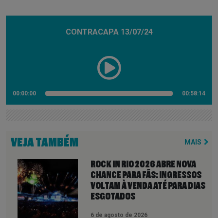
CONTRACAPA 13/07/24
00:00:00
00:58:14
VEJA TAMBÉM
MAIS
ROCK IN RIO 2026 ABRE NOVA
CHANCE PARA FÃS: INGRESSOS
VOLTAM À VENDA ATÉ PARA DIAS
ESGOTADOS
6 de agosto de 2026