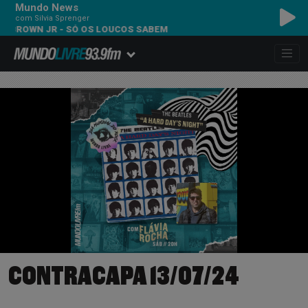
Mundo News
com Silvia Sprenger
 BROWN JR - SÓ OS LOUCOS SABEM
CONTRACAPA 13/07/24