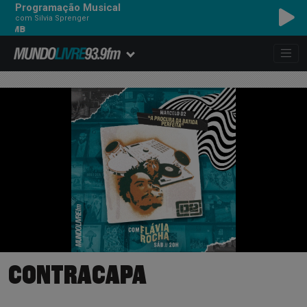
Programação Musical
com Silvia Sprenger
UMB
CONTRACAPA