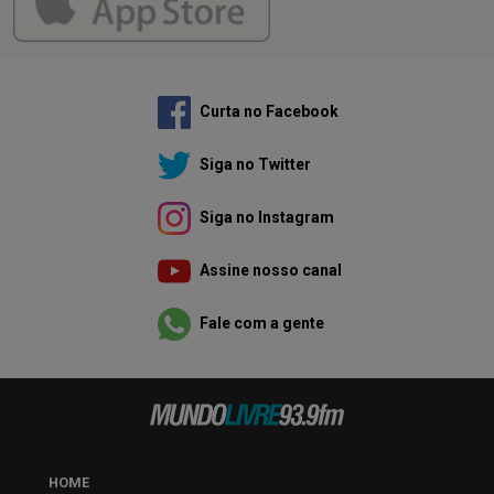
Curta no Facebook
Siga no Twitter
Siga no Instagram
Assine nosso canal
Fale com a gente
HOME