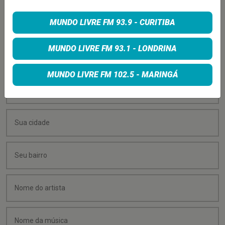
PEÇA SUA MÚSICA
MUNDO LIVRE FM 93.9 - CURITIBA
Quer sugerir uma música para rolar na minha
MUNDO LIVRE FM 93.1 - LONDRINA
programação? É só preencher os campos abaixo:
MUNDO LIVRE FM 102.5 - MARINGÁ