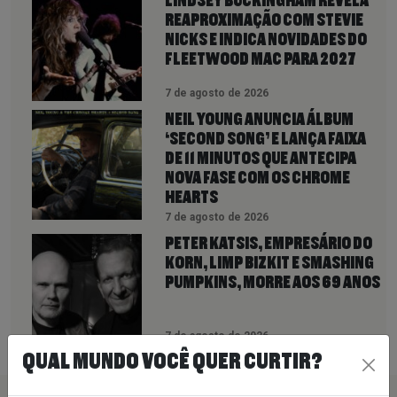
LINDSEY BUCKINGHAM REVELA
REAPROXIMAÇÃO COM STEVIE
NICKS E INDICA NOVIDADES DO
FLEETWOOD MAC PARA 2027
7 de agosto de 2026
NEIL YOUNG ANUNCIA ÁLBUM
‘SECOND SONG’ E LANÇA FAIXA
DE 11 MINUTOS QUE ANTECIPA
NOVA FASE COM OS CHROME
HEARTS
7 de agosto de 2026
PETER KATSIS, EMPRESÁRIO DO
KORN, LIMP BIZKIT E SMASHING
PUMPKINS, MORRE AOS 69 ANOS
7 de agosto de 2026
QUAL MUNDO VOCÊ QUER CURTIR?