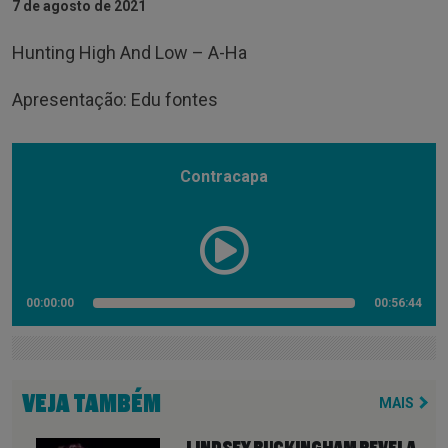
7 de agosto de 2021
Hunting High And Low – A-Ha
Apresentação: Edu fontes
Contracapa
00:00:00
00:56:44
VEJA TAMBÉM
MAIS