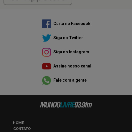
Curta no Facebook
Siga no Twitter
Siga no Instagram
Assine nosso canal
Fale com a gente
HOME
CONTATO