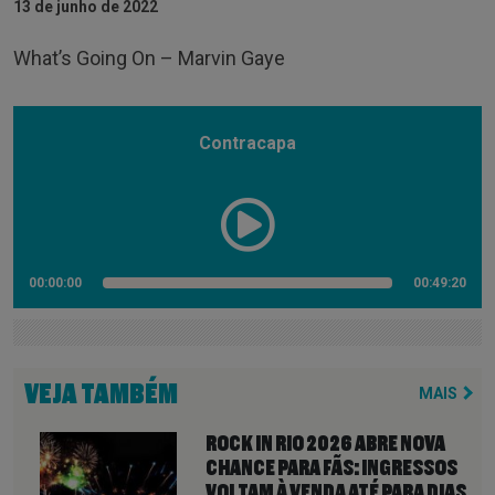
13 de junho de 2022
What’s Going On – Marvin Gaye
Contracapa
00:00:00
00:49:20
VEJA TAMBÉM
MAIS
ROCK IN RIO 2026 ABRE NOVA
CHANCE PARA FÃS: INGRESSOS
VOLTAM À VENDA ATÉ PARA DIAS