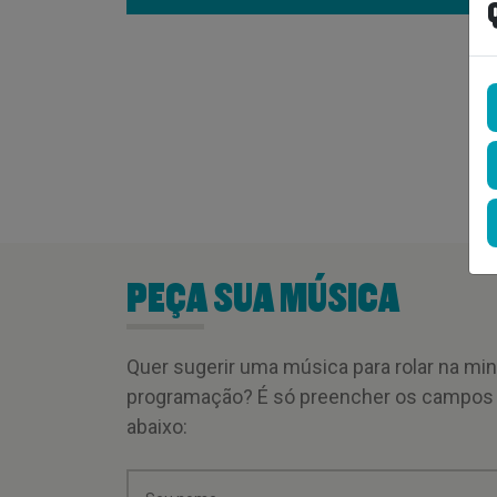
PEÇA SUA MÚSICA
Quer sugerir uma música para rolar na mi
programação? É só preencher os campos
abaixo: