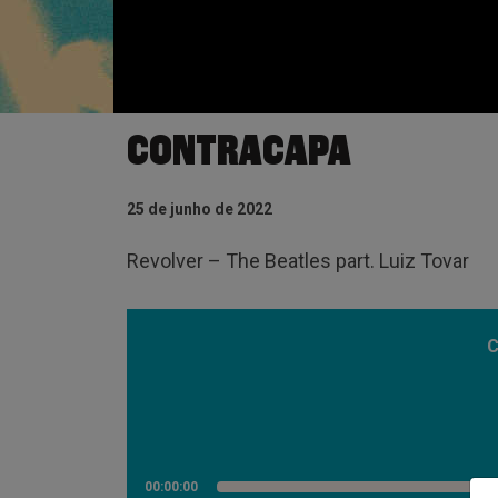
CONTRACAPA
25 de junho de 2022
Revolver – The Beatles part. Luiz Tovar
C
00:00:00