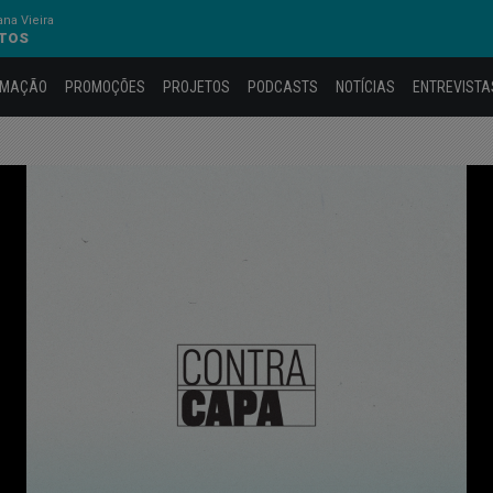
na Vieira
NTOS
AMAÇÃO
PROMOÇÕES
PROJETOS
PODCASTS
NOTÍCIAS
ENTREVISTA