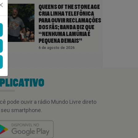
QUEENS OF THE STONE AGE
CRIA LINHA TELEFÔNICA
PARA OUVIR RECLAMAÇÕES
DOS FÃS; BANDA DIZ QUE
“NENHUMA LAMÚRIA É
PEQUENA DEMAIS”
6 de agosto de 2026
PLICATIVO
cê pode ouvir a rádio Mundo Livre direto
 seu smartphone.