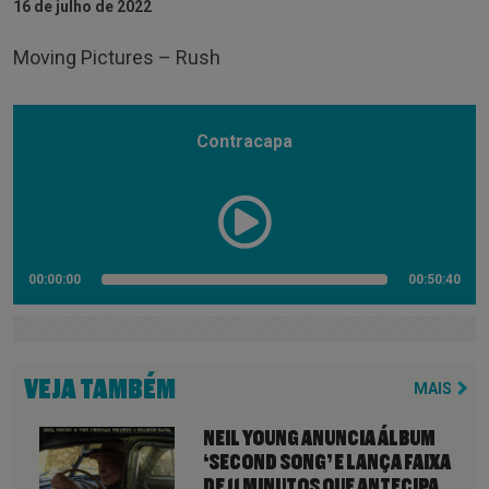
16 de julho de 2022
Moving Pictures – Rush
Contracapa
00:00:00
00:50:40
VEJA TAMBÉM
MAIS
NEIL YOUNG ANUNCIA ÁLBUM
‘SECOND SONG’ E LANÇA FAIXA
DE 11 MINUTOS QUE ANTECIPA