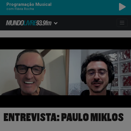
Programação Musical
com Flávia Rocha
ENTREVISTA: PAULO MIKLOS