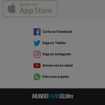
Curta no Facebook
Siga no Twitter
Siga no Instagram
Assine nosso canal
Fale com a gente