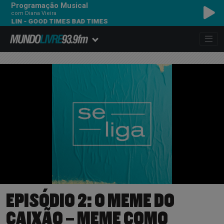
Programação Musical
com Diana Vieira
- GOOD TIMES BAD TIMES
EPISÓDIO 2: O MEME DO
CAIXÃO – MEME COMO