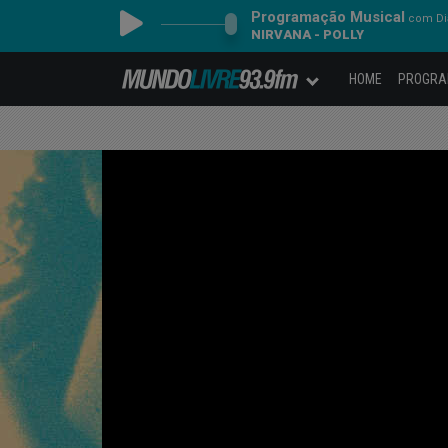
Programação Musical
com Dia
NIRVANA - POLLY
HOME
PROGR