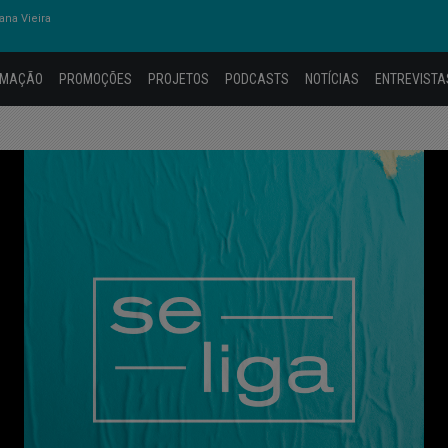
na Vieira
AMAÇÃO
PROMOÇÕES
PROJETOS
PODCASTS
NOTÍCIAS
ENTREVISTA