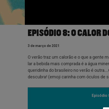
EPISÓDIO 8: O CALOR 
3 de março de 2021
O verão traz um calorão e o que a gente m
lar a bebida mais comprada é a água minera
queridinha do brasileiro no verão é outra…
descubra! (emoji carinha com óculos de s
Episódio 