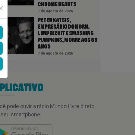
CHROME HEARTS
7 de agosto de 2026
PETER KATSIS,
EMPRESÁRIO DO KORN,
LIMP BIZKIT E SMASHING
PUMPKINS, MORRE AOS 69
ANOS
7 de agosto de 2026
PLICATIVO
cê pode ouvir a rádio Mundo Livre direto
 seu smartphone.