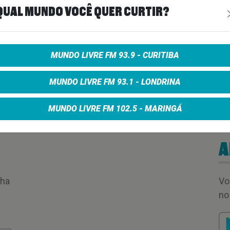
QUAL MUNDO VOCÊ QUER CURTIR?
00:01:19
MUNDO LIVRE FM 93.9 - CURITIBA
MUNDO LIVRE FM 93.1 - LONDRINA
MUNDO LIVRE FM 102.5 - MARINGÁ
A
nha
Vo
no