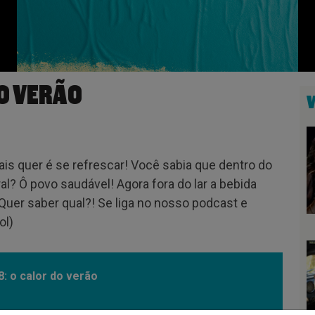
DO VERÃO
ais quer é se refrescar! Você sabia que dentro do
l? Ô povo saudável! Agora fora do lar a bebida
.Quer saber qual?! Se liga no nosso podcast e
ol)
8: o calor do verão