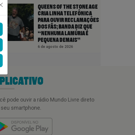
QUEENS OF THE STONE AGE
CRIA LINHA TELEFÔNICA
PARA OUVIR RECLAMAÇÕES
DOS FÃS; BANDA DIZ QUE
“NENHUMA LAMÚRIA É
PEQUENA DEMAIS”
6 de agosto de 2026
PLICATIVO
cê pode ouvir a rádio Mundo Livre direto
 seu smartphone.