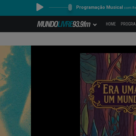
Programação Musical
com Re
HOME
PROGR