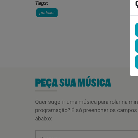
Tags:
podcast
PEÇA SUA MÚSICA
Quer sugerir uma música para rolar na mi
programação? É só preencher os campos
abaixo: