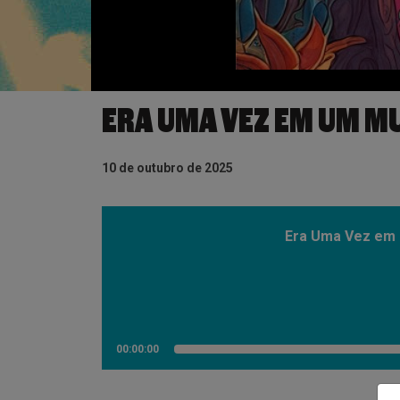
ERA UMA VEZ EM UM MU
10 de outubro de 2025
Era Uma Vez em 
00:00:00