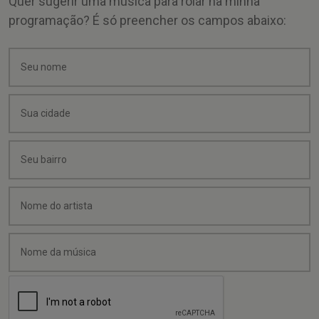
Quer sugerir uma música para rolar na minha
programação? É só preencher os campos abaixo: