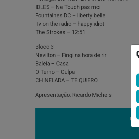
IDLES – Ne Touch pas moi
Fountaines DC – liberty belle
Tv on the radio – happy idiot
The Strokes – 12:51
Bloco 3
Nevilton – Fingi na hora de rir
Baleia – Casa
O Terno – Culpa
CHINELADA – TE QUIERO
Apresentação: Ricardo Michels
Ind