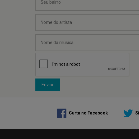
Enviar
Curta no Facebook
Si