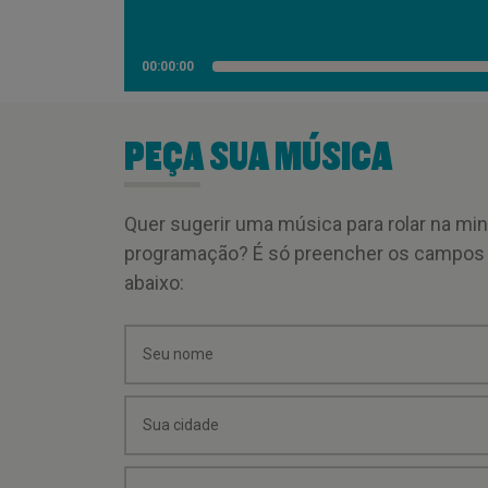
00:00:00
PEÇA SUA MÚSICA
Quer sugerir uma música para rolar na mi
programação? É só preencher os campos
abaixo: