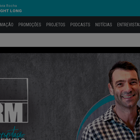
ávia Rocha
NIGHT LONG
AMAÇÃO
PROMOÇÕES
PROJETOS
PODCASTS
NOTÍCIAS
ENTREVISTA