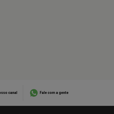
osso canal
Fale com a gente