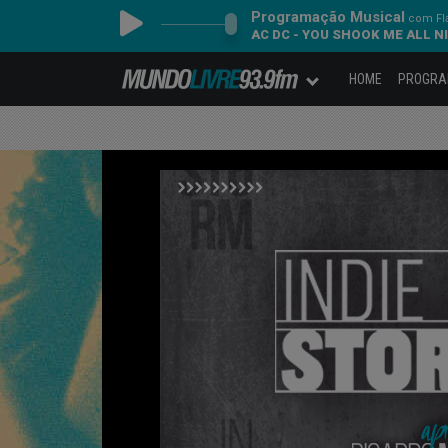
Programação Musical
com Fl
AC DC - YOU SHOOK ME ALL 
HOME
PROGR