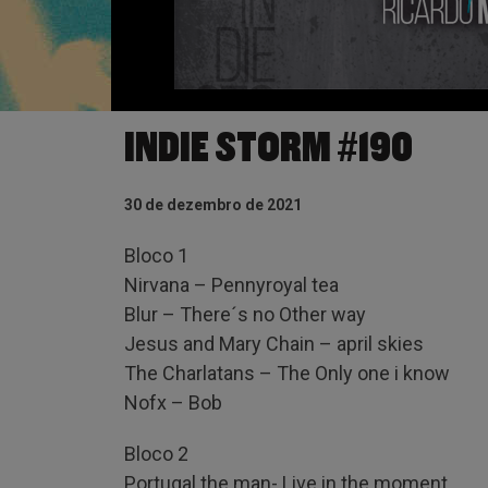
INDIE STORM #190
30 de dezembro de 2021
Bloco 1
Nirvana – Pennyroyal tea
Blur – There´s no Other way
Jesus and Mary Chain – april skies
The Charlatans – The Only one i know
Nofx – Bob
Bloco 2
Portugal the man- Live in the moment