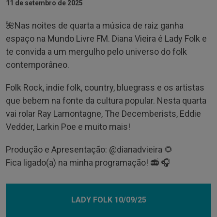
11 de setembro de 2025
🌺Nas noites de quarta a música de raiz ganha
espaço na Mundo Livre FM. Diana Vieira é Lady Folk e
te convida a um mergulho pelo universo do folk
contemporâneo.
Folk Rock, indie folk, country, bluegrass e os artistas
que bebem na fonte da cultura popular. Nesta quarta
vai rolar Ray Lamontagne, The Decemberists, Eddie
Vedder, Larkin Poe e muito mais!
Produção e Apresentação: @‌dianadvieira 🌻
Fica ligado(a) na minha programação! 📻 🎧
LADY FOLK 10/09/25