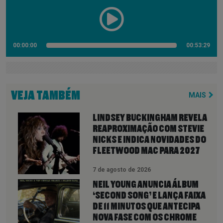
00:00:00
00:53:29
VEJA TAMBÉM
MAIS
LINDSEY BUCKINGHAM REVELA
REAPROXIMAÇÃO COM STEVIE
NICKS E INDICA NOVIDADES DO
FLEETWOOD MAC PARA 2027
7 de agosto de 2026
NEIL YOUNG ANUNCIA ÁLBUM
‘SECOND SONG’ E LANÇA FAIXA
DE 11 MINUTOS QUE ANTECIPA
NOVA FASE COM OS CHROME