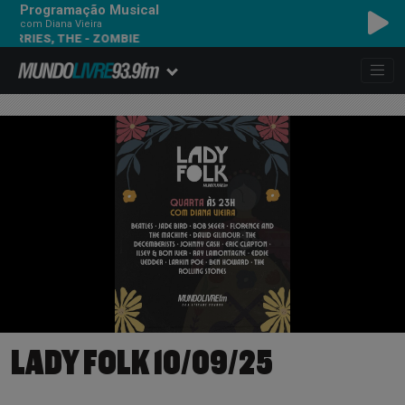
Programação Musical
com Diana Vieira
RRIES, THE - ZOMBIE
LADY FOLK 10/09/25