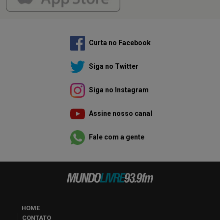
Curta no Facebook
Siga no Twitter
Siga no Instagram
Assine nosso canal
Fale com a gente
HOME
CONTATO