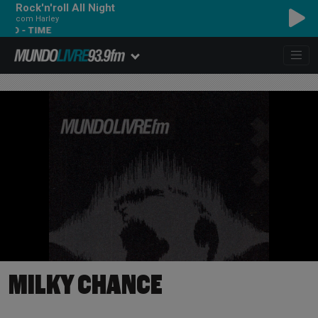
Rock'n'roll All Night
com Harley
ME
MILKY CHANCE