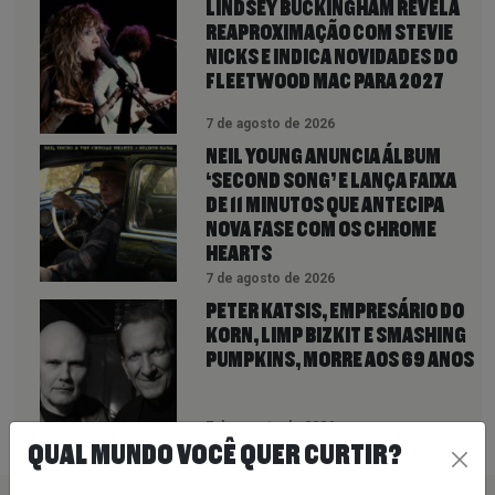
LINDSEY BUCKINGHAM REVELA
REAPROXIMAÇÃO COM STEVIE
NICKS E INDICA NOVIDADES DO
FLEETWOOD MAC PARA 2027
7 de agosto de 2026
NEIL YOUNG ANUNCIA ÁLBUM
‘SECOND SONG’ E LANÇA FAIXA
DE 11 MINUTOS QUE ANTECIPA
NOVA FASE COM OS CHROME
HEARTS
7 de agosto de 2026
PETER KATSIS, EMPRESÁRIO DO
KORN, LIMP BIZKIT E SMASHING
PUMPKINS, MORRE AOS 69 ANOS
7 de agosto de 2026
QUAL MUNDO VOCÊ QUER CURTIR?