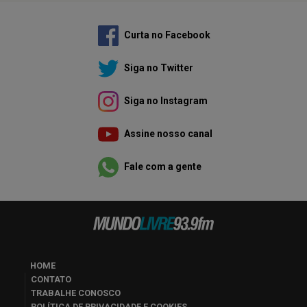
Curta no Facebook
Siga no Twitter
Siga no Instagram
Assine nosso canal
Fale com a gente
HOME
CONTATO
TRABALHE CONOSCO
POLÍTICA DE PRIVACIDADE E COOKIES