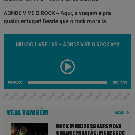
AONDE VIVE O ROCK –
Aqui, a viagem é pra
qualquer lugar! Desde que o rock more lá
MUNDO LIVRE LAB – AONDE VIVE O ROCK #22
00:00:00
00:17:35
VEJA TAMBÉM
MAIS
ROCK IN RIO 2026 ABRE NOVA
CHANCE PARA FÃS: INGRESSOS