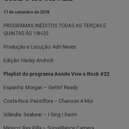
17 de setembro de 2018
PROGRAMAS INÉDITOS TODAS AS TERÇAS E
QUINTAS ÀS 19H20
Produção e Locução:
Adri Neves
Edição:
Harley Andrich
Playlist do programa Aonde Vive o Rock #22
Espanha: Morgan – Gettin’ Ready
Costa Rica: Passiflora – Chanson A Moi
Islândia: Seabear – I Sing I Swim
México: Rey Pilla – Surveillance Camera