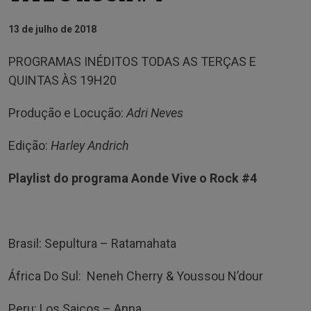
13 de julho de 2018
PROGRAMAS INÉDITOS TODAS AS TERÇAS E
QUINTAS ÀS 19H20
Produção e Locução:
Adri Neves
Edição:
Harley Andrich
Playlist do programa Aonde Vive o Rock #4
Brasil: Sepultura – Ratamahata
África Do Sul: Neneh Cherry & Youssou N’dour
Peru: Los Saicos – Anna