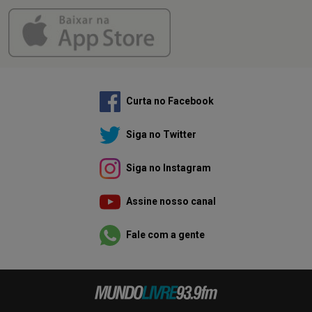
Curta no Facebook
Siga no Twitter
Siga no Instagram
Assine nosso canal
Fale com a gente