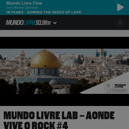
Mundo Livre Flow
com Renan Zamilian
EARS - SOWING THE SEEDS OF LOVE
MUNDO LIVRE LAB – AONDE
VIVE O ROCK #4