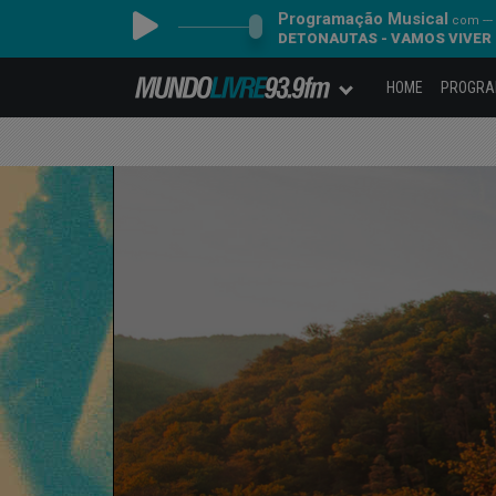
Programação Musical
com ---
DETONAUTAS - VAMOS VIVER
HOME
PROGR