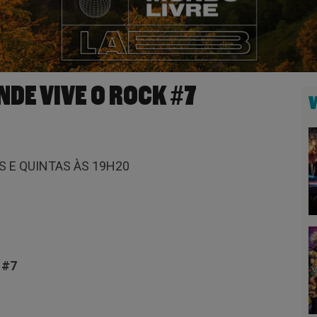
NDE VIVE O ROCK #7
 E QUINTAS ÀS 19H20
 #7