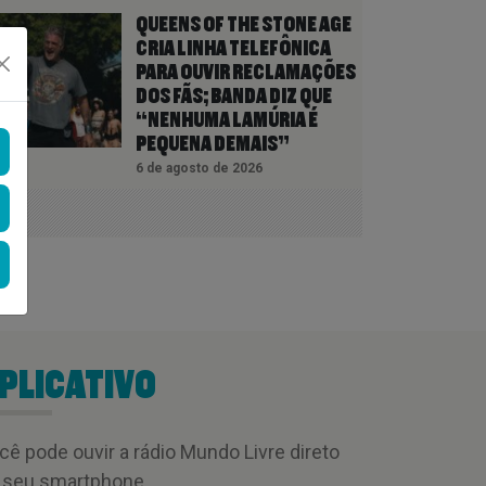
QUEENS OF THE STONE AGE
CRIA LINHA TELEFÔNICA
PARA OUVIR RECLAMAÇÕES
DOS FÃS; BANDA DIZ QUE
“NENHUMA LAMÚRIA É
PEQUENA DEMAIS”
6 de agosto de 2026
PLICATIVO
cê pode ouvir a rádio Mundo Livre direto
 seu smartphone.