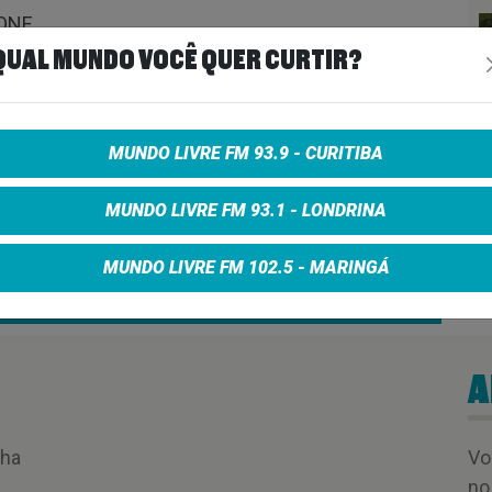
ONE
QUAL MUNDO VOCÊ QUER CURTIR?
MUNDO LIVRE FM 93.9 - CURITIBA
 – AONDE VIVE O ROCK #7
MUNDO LIVRE FM 93.1 - LONDRINA
MUNDO LIVRE FM 102.5 - MARINGÁ
00:16:27
A
nha
Vo
no