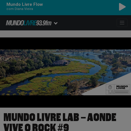
Mundo Livre Flow
com Diana Vieira
MUNDO LIVRE LAB – AONDE
VIVE O ROCK #9