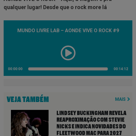
qualquer lugar! Desde que o rock more lá
MUNDO LIVRE LAB – AONDE VIVE O ROCK #9
00:00:00
00:14:12
VEJA TAMBÉM
MAIS
LINDSEY BUCKINGHAM REVELA
REAPROXIMAÇÃO COM STEVIE
NICKS E INDICA NOVIDADES DO
FLEETWOOD MAC PARA 2027