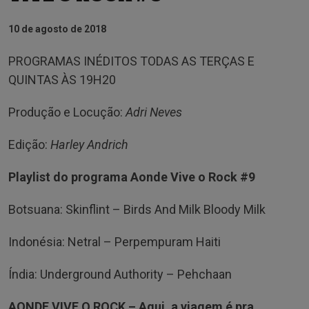
10 de agosto de 2018
PROGRAMAS INÉDITOS TODAS AS TERÇAS E
QUINTAS ÀS 19H20
Produção e Locução:
Adri Neves
Edição:
Harley Andrich
Playlist do programa Aonde Vive o Rock #9
Botsuana: Skinflint – Birds And Milk Bloody Milk
Indonésia: Netral – Perpempuram Haiti
Índia: Underground Authority – Pehchaan
AONDE VIVE O ROCK –
Aqui, a viagem é pra