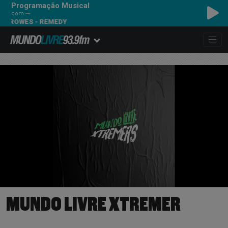
Programação Musical
com ---
ES - REMEDY
MUNDO LIVRE XTREMER