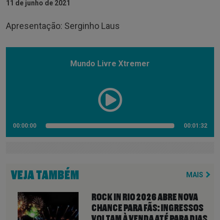
11 de junho de 2021
Apresentação: Serginho Laus
Mundo Livre Xtremer
00:00:00
00:01:32
VEJA TAMBÉM
MAIS
ROCK IN RIO 2026 ABRE NOVA
CHANCE PARA FÃS: INGRESSOS
VOLTAM À VENDA ATÉ PARA DIAS