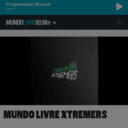
Programação Musical
com ---
MUNDO LIVRE XTREMERS