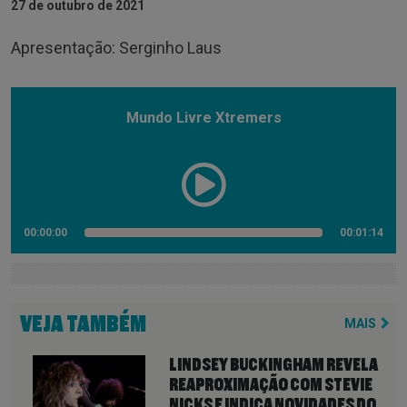
27 de outubro de 2021
Apresentação: Serginho Laus
Mundo Livre Xtremers
00:00:00
00:01:14
VEJA TAMBÉM
MAIS
LINDSEY BUCKINGHAM REVELA
REAPROXIMAÇÃO COM STEVIE
NICKS E INDICA NOVIDADES DO