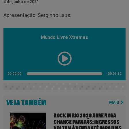
4 de junho de 2021
Apresentação: Serginho Laus.
Mundo Livre Xtremes
00:00:00
00:01:12
VEJA TAMBÉM
MAIS
ROCK IN RIO 2026 ABRE NOVA
CHANCE PARA FÃS: INGRESSOS
VOLTAM À VENDA ATÉ PARA DIAS