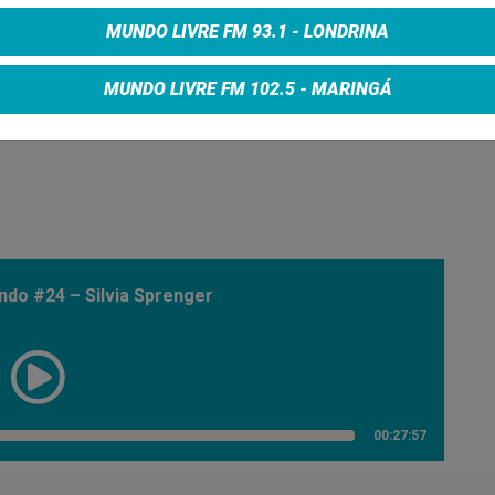
MUNDO LIVRE FM 93.1 - LONDRINA
MUNDO LIVRE FM 102.5 - MARINGÁ
do #24 – Silvia Sprenger
00:27:57