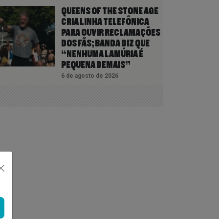
QUEENS OF THE STONE AGE
CRIA LINHA TELEFÔNICA
PARA OUVIR RECLAMAÇÕES
DOS FÃS; BANDA DIZ QUE
“NENHUMA LAMÚRIA É
PEQUENA DEMAIS”
6 de agosto de 2026