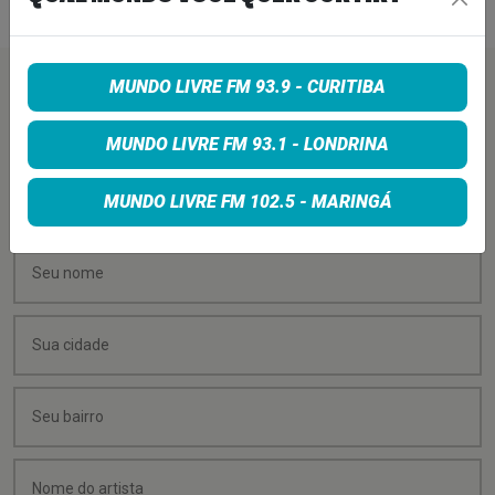
MUNDO LIVRE FM 93.9 - CURITIBA
PEÇA SUA MÚSICA
MUNDO LIVRE FM 93.1 - LONDRINA
Quer sugerir uma música para rolar na minha
programação? É só preencher os campos abaixo:
MUNDO LIVRE FM 102.5 - MARINGÁ