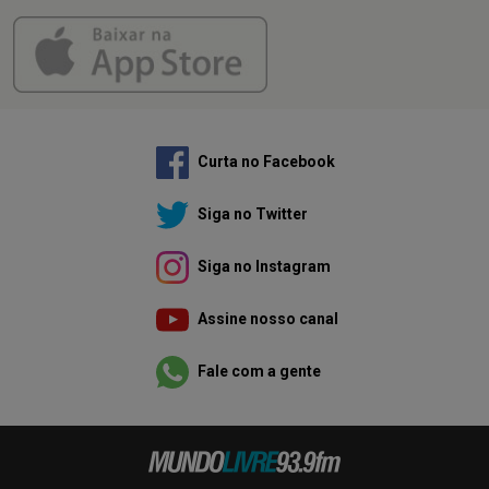
Curta no Facebook
Siga no Twitter
Siga no Instagram
Assine nosso canal
Fale com a gente