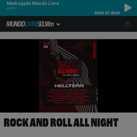
Madrugada Mundo Livre
com ---
MEN AT WORK - WHO CA
ROCK AND ROLL ALL NIGHT