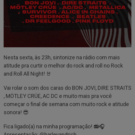
Nesta sexta, às 23h, sintonize na rádio com mais
atitude pra curtir o melhor do rock and roll no Rock
and Roll All Night! 🤘
Vai rolar o som dos caras do BON JOVI, DIRE STRAITS
, MÖTLEY CRÜE, AC DC e muito mais pra você
começar o final de semana com muito rock e atitude
sonora! 😎
Fica ligado(a) na minha programação! 📻🎧
Apresentação: @‌harleyandrich