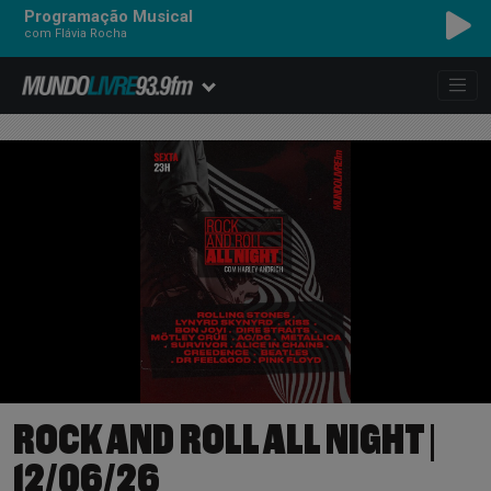
Programação Musical
com Flávia Rocha
ROCK AND ROLL ALL NIGHT |
12/06/26