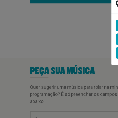
PEÇA SUA MÚSICA
Quer sugerir uma música para rolar na mi
programação? É só preencher os campos
abaixo: