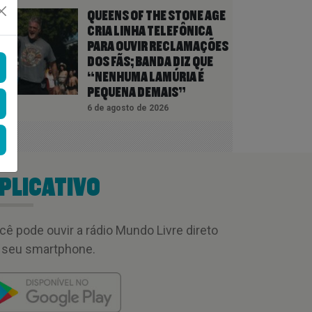
QUEENS OF THE STONE AGE
CRIA LINHA TELEFÔNICA
PARA OUVIR RECLAMAÇÕES
DOS FÃS; BANDA DIZ QUE
“NENHUMA LAMÚRIA É
PEQUENA DEMAIS”
6 de agosto de 2026
PLICATIVO
cê pode ouvir a rádio Mundo Livre direto
 seu smartphone.