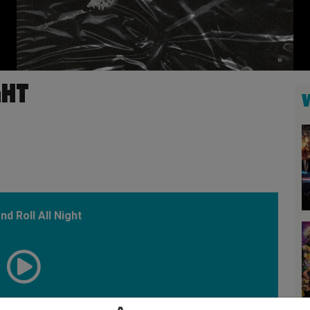
GHT
nd Roll All Night
00:58:49