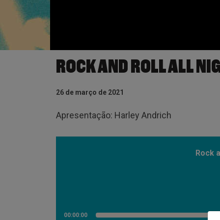
ROCK AND ROLL ALL NI
26 de março de 2021
Apresentação: Harley Andrich
Rock a
00:00:00