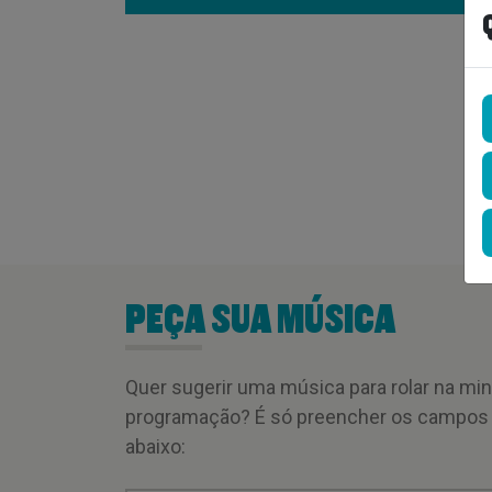
PEÇA SUA MÚSICA
Quer sugerir uma música para rolar na mi
programação? É só preencher os campos
abaixo: