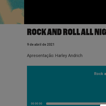
ROCK AND ROLL ALL NI
9 de abril de 2021
Apresentação: Harley Andrich
Rock a
00:00:00