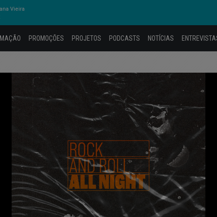
na Vieira
R
AMAÇÃO
PROMOÇÕES
PROJETOS
PODCASTS
NOTÍCIAS
ENTREVISTA