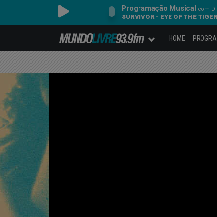
Programação Musical
com Dia
SURVIVOR - EYE OF THE TIGE
HOME
PROGR