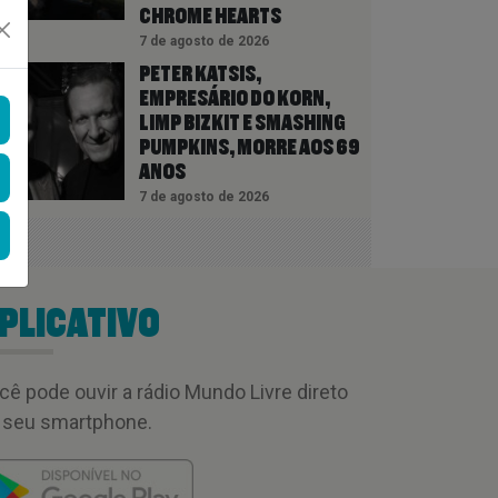
CHROME HEARTS
7 de agosto de 2026
PETER KATSIS,
EMPRESÁRIO DO KORN,
LIMP BIZKIT E SMASHING
PUMPKINS, MORRE AOS 69
ANOS
7 de agosto de 2026
PLICATIVO
cê pode ouvir a rádio Mundo Livre direto
 seu smartphone.