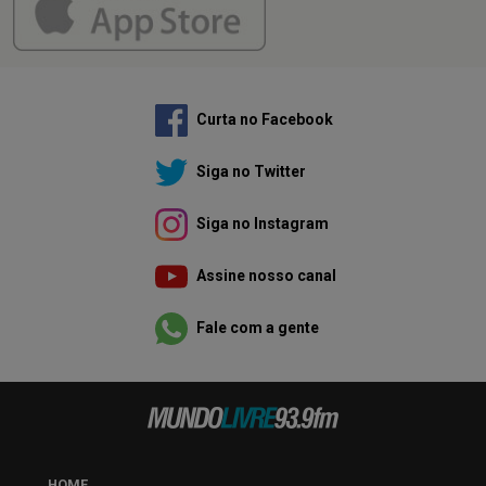
Curta no Facebook
Siga no Twitter
Siga no Instagram
Assine nosso canal
Fale com a gente
HOME