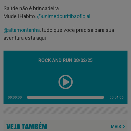
Saúde não é brincadeira.
Mude1Habito.
@unimedcuritibaoficial
@altamontanha
, tudo que você precisa para sua
aventura está aqui
ROCK AND RUN 08/02/25
00:00:00
00:54:06
VEJA TAMBÉM
MAIS