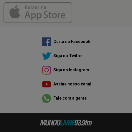
Curta no Facebook
Siga no Twitter
Siga no Instagram
Assine nosso canal
Fale com a gente