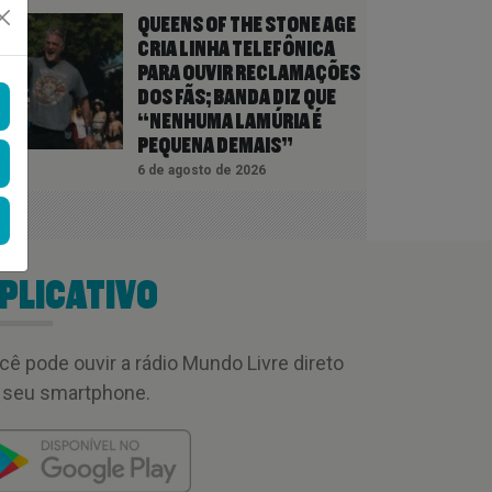
QUEENS OF THE STONE AGE
CRIA LINHA TELEFÔNICA
PARA OUVIR RECLAMAÇÕES
DOS FÃS; BANDA DIZ QUE
“NENHUMA LAMÚRIA É
PEQUENA DEMAIS”
6 de agosto de 2026
PLICATIVO
cê pode ouvir a rádio Mundo Livre direto
 seu smartphone.