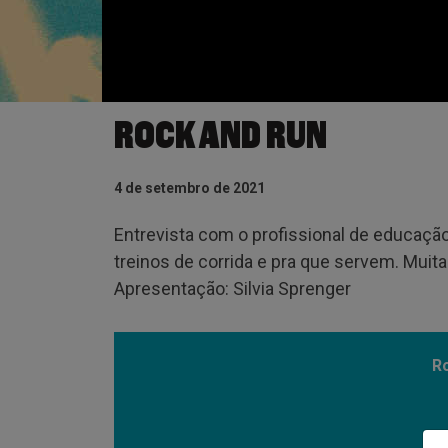
ROCK AND RUN
4 de setembro de 2021
Entrevista com o profissional de educação 
treinos de corrida e pra que servem. Muit
Apresentação: Silvia Sprenger
R