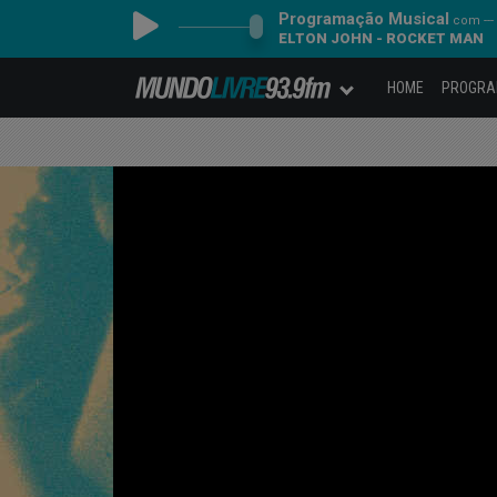
Programação Musical
com ---
ELTON JOHN - ROCKET MAN
HOME
PROGR