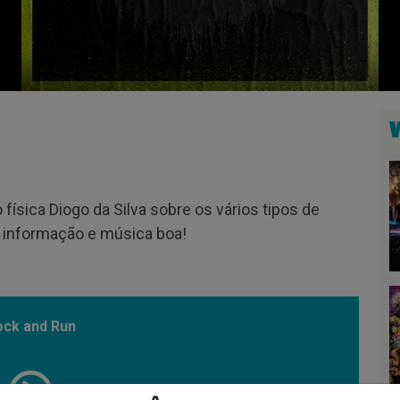
física Diogo da Silva sobre os vários tipos de
a informação e música boa!
ock and Run