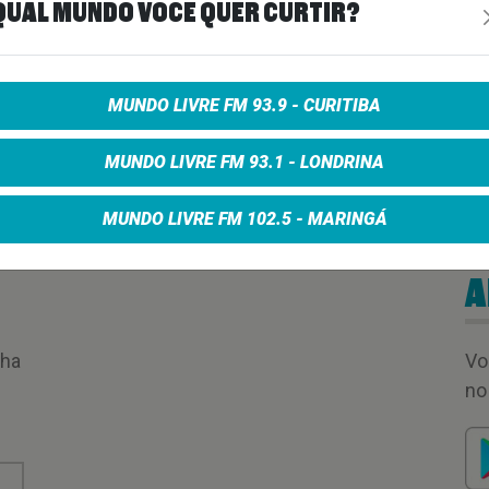
QUAL MUNDO VOCÊ QUER CURTIR?
00:14:55
MUNDO LIVRE FM 93.9 - CURITIBA
MUNDO LIVRE FM 93.1 - LONDRINA
MUNDO LIVRE FM 102.5 - MARINGÁ
A
nha
Vo
no