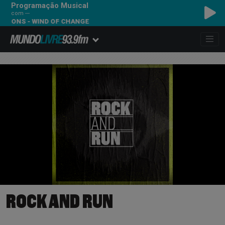
Programação Musical
com ---
IONS - WIND OF CHANGE
ROCK AND RUN