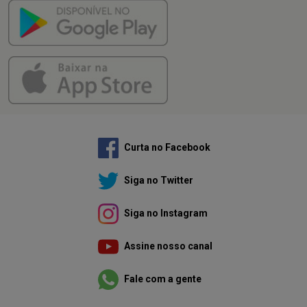
Curta no Facebook
Siga no Twitter
Siga no Instagram
Assine nosso canal
Fale com a gente