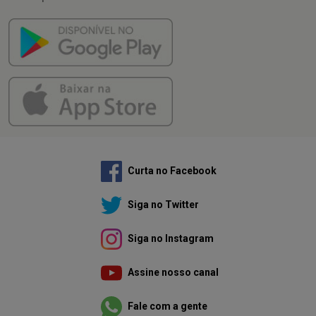
Curta no Facebook
Siga no Twitter
Siga no Instagram
Assine nosso canal
Fale com a gente