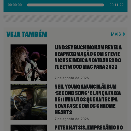
00:00:00
00:11:29
VEJA TAMBÉM
MAIS
LINDSEY BUCKINGHAM REVELA
REAPROXIMAÇÃO COM STEVIE
NICKS E INDICA NOVIDADES DO
FLEETWOOD MAC PARA 2027
7 de agosto de 2026
NEIL YOUNG ANUNCIA ÁLBUM
‘SECOND SONG’ E LANÇA FAIXA
DE 11 MINUTOS QUE ANTECIPA
NOVA FASE COM OS CHROME
HEARTS
7 de agosto de 2026
PETER KATSIS, EMPRESÁRIO DO