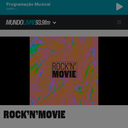
Programação Musical
com ---
ROCK’N’MOVIE