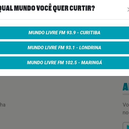
QUAL MUNDO VOCÊ QUER CURTIR?
 ALL NIGHT 04/04/25
MUNDO LIVRE FM 93.9 - CURITIBA
MUNDO LIVRE FM 93.1 - LONDRINA
MUNDO LIVRE FM 102.5 - MARINGÁ
00:59:13
A
nha
Vo
no