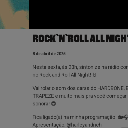
ROCK`N`ROLL ALL NIGH
8 de abril de 2025
Nesta sexta, às 23h, sintonize na rádio com
no Rock and Roll All Night! 🤘
Vai rolar o som dos caras do HARDBONE
TRAPEZE e muito mais pra você começar o
sonora! 😎
Fica ligado(a) na minha programação! 📻
Apresentação: @‌harleyandrich