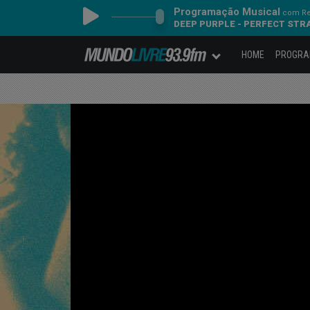
Programação Musical
com Re
DEEP PURPLE - PERFECT ST
HOME
PROGR