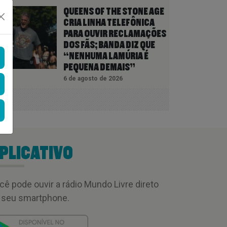
QUEENS OF THE STONE AGE
CRIA LINHA TELEFÔNICA
PARA OUVIR RECLAMAÇÕES
DOS FÃS; BANDA DIZ QUE
“NENHUMA LAMÚRIA É
PEQUENA DEMAIS”
6 de agosto de 2026
PLICATIVO
cê pode ouvir a rádio Mundo Livre direto
 seu smartphone.