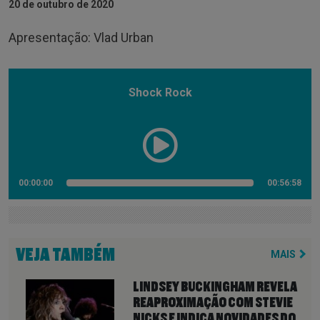
20 de outubro de 2020
Apresentação: Vlad Urban
Shock Rock
00:00:00
00:56:58
VEJA TAMBÉM
MAIS
LINDSEY BUCKINGHAM REVELA
REAPROXIMAÇÃO COM STEVIE
NICKS E INDICA NOVIDADES DO