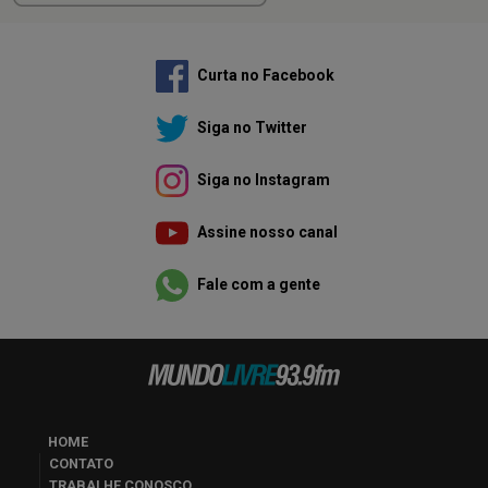
Curta no Facebook
Siga no Twitter
Siga no Instagram
Assine nosso canal
Fale com a gente
HOME
CONTATO
TRABALHE CONOSCO