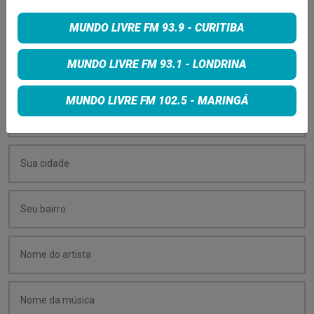
PEÇA SUA MÚSICA
MUNDO LIVRE FM 93.9 - CURITIBA
Quer sugerir uma música para rolar na minha
MUNDO LIVRE FM 93.1 - LONDRINA
programação? É só preencher os campos abaixo:
MUNDO LIVRE FM 102.5 - MARINGÁ