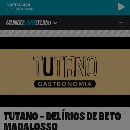
Contracapa
com Flávia Rocha
TUTANO – DELÍRIOS DE BETO
MADALOSSO