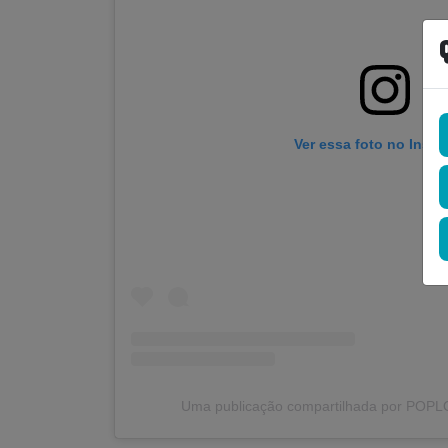
Ver essa foto no Inst
Uma publicação compartilhada por POP