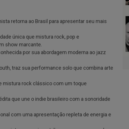
nista retorna ao Brasil para apresentar seu mais
idade única que mistura rock, pop e
 um show marcante.
, conhecida por sua abordagem moderna ao jazz
Youth, traz sua performance solo que combina arte
e mistura rock clássico com um toque
nédita que une o indie brasileiro com a sonoridade
ional com uma apresentação repleta de energia e