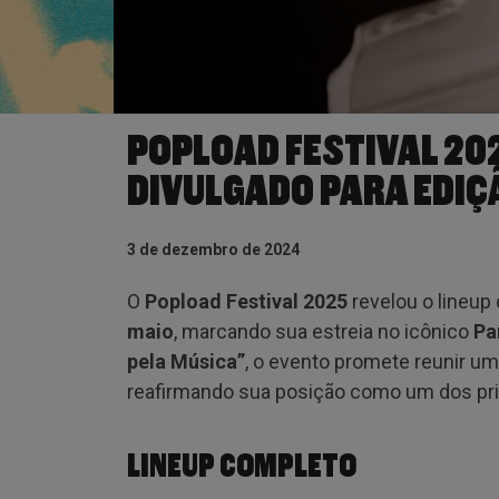
POPLOAD FESTIVAL 20
DIVULGADO PARA EDIÇ
3 de dezembro de 2024
O
Popload Festival 2025
revelou o lineup
maio
, marcando sua estreia no icônico
Pa
pela Música”
, o evento promete reunir uma
reafirmando sua posição como um dos princ
LINEUP COMPLETO