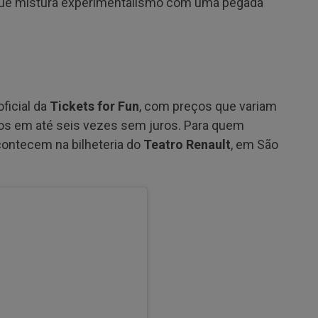
 que mistura experimentalismo com uma pegada
oficial da
Tickets for Fun
, com preços que variam
dos em até seis vezes sem juros. Para quem
contecem na bilheteria do
Teatro Renault
, em São