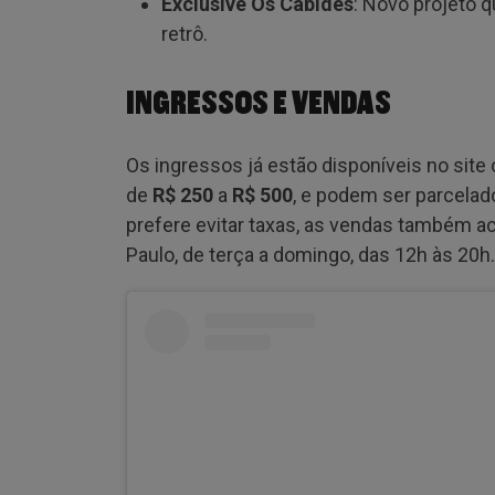
Exclusive Os Cabides
: Novo projeto
retrô.
INGRESSOS E VENDAS
Os ingressos já estão disponíveis no site 
de
R$ 250
a
R$ 500
, e podem ser parcela
prefere evitar taxas, as vendas também a
Paulo, de terça a domingo, das 12h às 20h.