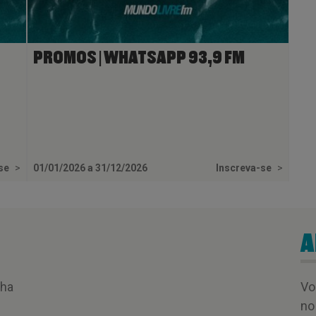
PROMOS | WHATSAPP 93,9 FM
-se
>
01/01/2026 a 31/12/2026
Inscreva-se
>
A
nha
Vo
no