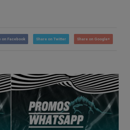
e on Facebook
Share on Twitter
Share on Google+