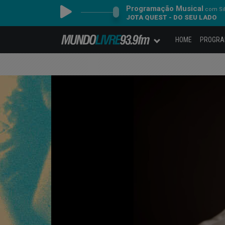
Programação Musical
com Sil
JOTA QUEST - DO SEU LADO
HOME
PROGR