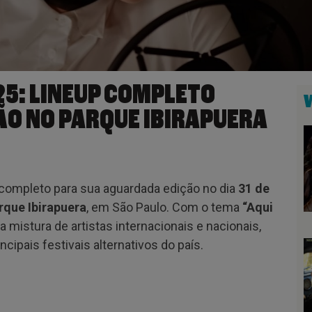
25: LINEUP COMPLETO
ÃO NO PARQUE IBIRAPUERA
 completo para sua aguardada edição no dia
31 de
rque Ibirapuera
, em São Paulo. Com o tema
“Aqui
 mistura de artistas internacionais e nacionais,
ipais festivais alternativos do país.