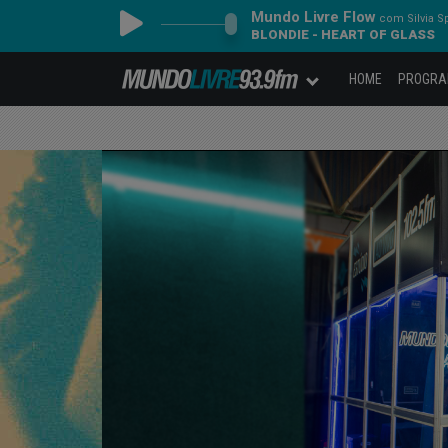
Mundo Livre Flow
com Silvia S
BLONDIE - HEART OF GLASS
HOME
PROGR