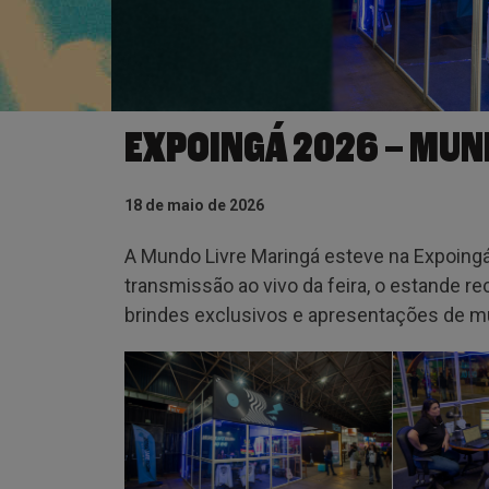
EXPOINGÁ 2026 – MUN
18 de maio de 2026
A Mundo Livre Maringá esteve na Expoingá
transmissão ao vivo da feira, o estande r
brindes exclusivos e apresentações de mú