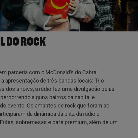
L DO ROCK
em parceria com o McDonald’s do Cabral
a apresentação de três bandas locais: Trio
es dos shows, a rádio fez uma divulgação pelas
percorrendo alguns bairros da capital e
 do evento. Os amantes de rock que foram ao
rticiparam da dinâmica da blitz da rádio e
Fritas, sobremesas e café premium, além de um