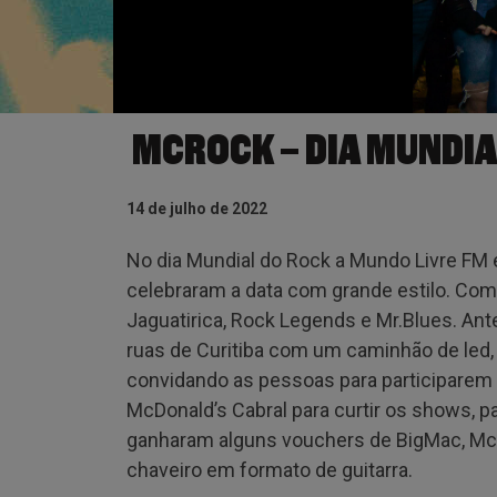
MCROCK – DIA MUNDIA
14 de julho de 2022
No dia Mundial do Rock a Mundo Livre FM 
celebraram a data com grande estilo. Com 
Jaguatirica, Rock Legends e Mr.Blues. Ant
ruas de Curitiba com um caminhão de led, 
convidando as pessoas para participarem
McDonald’s Cabral para curtir os shows, pa
ganharam alguns vouchers de BigMac, Mc
chaveiro em formato de guitarra.